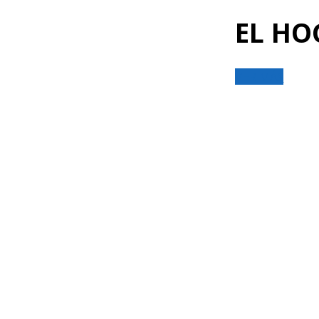
EL HO
VER MÁS