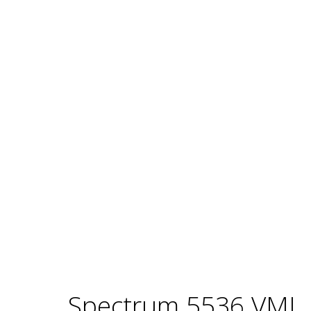
Spectrum 5536 VMI