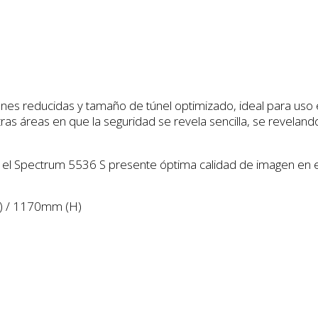
es reducidas y tamaño de túnel optimizado, ideal para uso e
tras áreas en que la seguridad se revela sencilla, se revelan
 el Spectrum 5536 S presente óptima calidad de imagen en 
) / 1170mm (H)