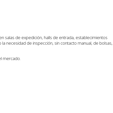
n salas de expedición, halls de entrada, establecimientos
do la necesidad de inspección, sin contacto manual, de bolsas,
el mercado.