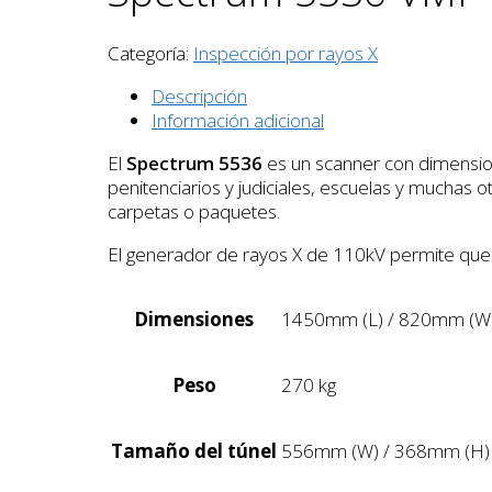
Categoría:
Inspección por rayos X
Descripción
Información adicional
El
Spectrum 5536
es un scanner con dimension
penitenciarios y judiciales, escuelas y muchas o
carpetas o paquetes.
El generador de rayos X de 110kV permite que
Dimensiones
1450mm (L) / 820mm (W
Peso
270 kg
Tamaño del túnel
556mm (W) / 368mm (H)