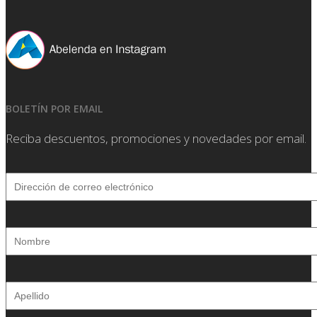
BOLETÍN POR EMAIL
Reciba descuentos, promociones y novedades por email.