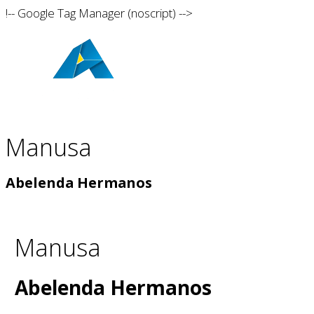
!-- Google Tag Manager (noscript) -->
Skip
to
main
content
Manusa
Abelenda Hermanos
Manusa
Abelenda Hermanos