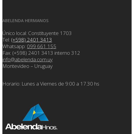
ABELENDA HERMANOS
Único local: Constituyente 1703
Tel:
(+598) 2401 3413
Whatsapp:
099 661 155
Fax: (+598) 2401 3413 interno 312
info@abelenda.com.uy
Montevideo – Uruguay
Horario: Lunes a Viernes de 9:00 a 17.30 hs