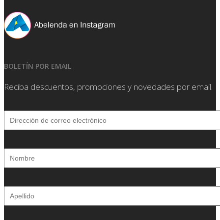
BOLETÍN POR EMAIL
Reciba descuentos, promociones y novedades por email.