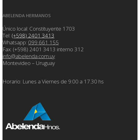
ABELENDA HERMANOS
Único local: Constituyente 1703
Tel:
(+598) 2401 3413
Whatsapp:
099 661 155
Fax: (+598) 2401 3413 interno 312
info@abelenda.com.uy
Montevideo – Uruguay
Horario: Lunes a Viernes de 9:00 a 17.30 hs