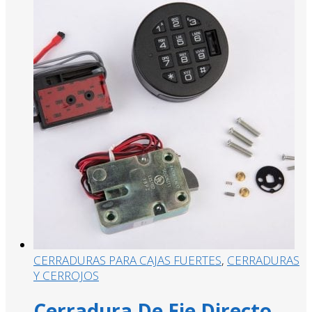
CERRADURAS PARA CAJAS FUERTES
,
CERRADURAS
Y CERROJOS
Cerradura De Eje Directo