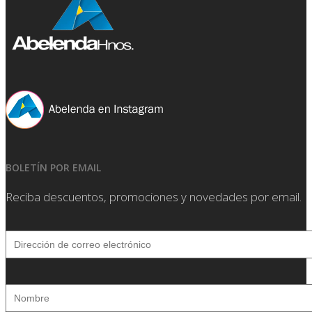
BOLETÍN POR EMAIL
Reciba descuentos, promociones y novedades por email.