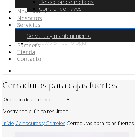
Detección de metales
Control de llaves
Novedades
Nosotros
Servicios
Servicios y mantenimiento
Proyectos & Tecnología
Partners
Tienda
Contacto
search
Cerraduras para cajas fuertes
Mostrando el único resultado
Inicio
Cerraduras y Cerrojos
Cerraduras para cajas fuertes