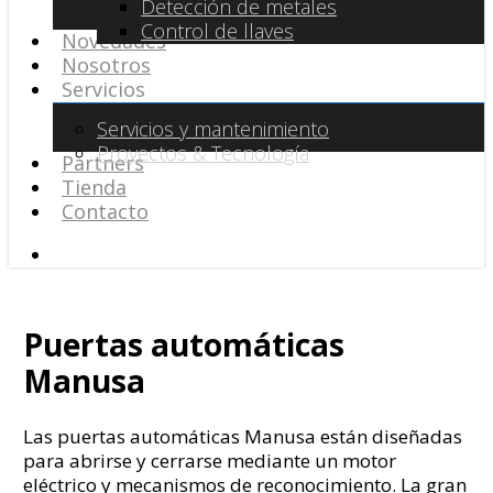
Detección de metales
Control de llaves
Novedades
Nosotros
Servicios
Servicios y mantenimiento
Proyectos & Tecnología
Partners
Tienda
Contacto
search
Puertas automáticas
Manusa
Las puertas automáticas Manusa están diseñadas
para abrirse y cerrarse mediante un motor
eléctrico y mecanismos de reconocimiento. La gran